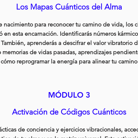
Los Mapas Cuánticos del Alma
e nacimiento para reconocer tu camino de vida, los c
ió en esta encarnación. Identificarás números kármi
También, aprenderás a descifrar el valor vibratorio d
memorias de vidas pasadas, aprendizajes pendiente
ómo reprogramar la energía para alinear tu camino 
MÓDULO 3
Activación de Códigos Cuánticos
cticas de conciencia y ejercicios vibracionales, acc