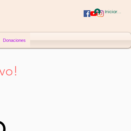
Iniciar sesió
Donaciones
ivo!
O