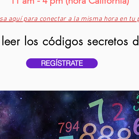
11 am - 4 pm (hora California)
sa aquí para conectar a la misma hora en tu 
leer los códigos secretos d
REGÍSTRATE