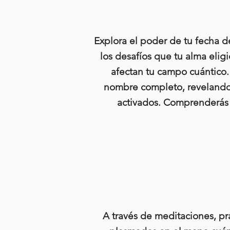
Explora el poder de tu fecha d
los desafíos que tu alma elig
afectan tu campo cuántico. 
nombre completo, revelando 
activados. Comprenderás c
A través de meditaciones, prá