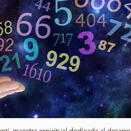
ti, maestra espiritual dedicada al desarro