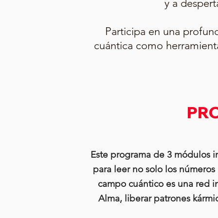
y a despert
Participa en una profun
cuántica como herramienta
PR
Este programa de 3 módulos inte
para leer no solo los números
campo cuántico es una red in
Alma, liberar patrones kármi