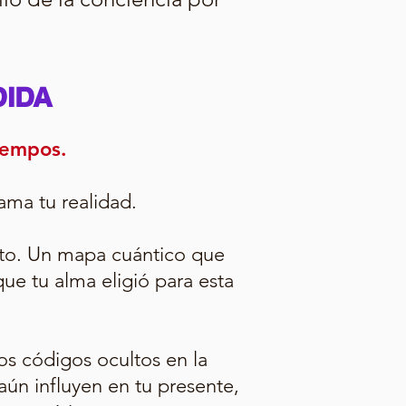
DIDA
Tiempos.
ama tu realidad.
nto. Un mapa cuántico que
ue tu alma eligió para esta
os códigos ocultos en la
aún influyen en tu presente,