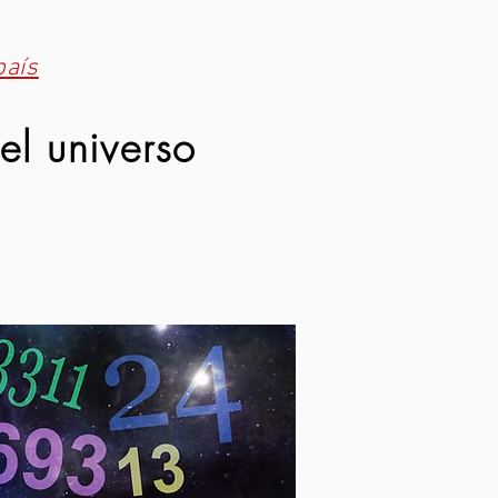
país
el universo