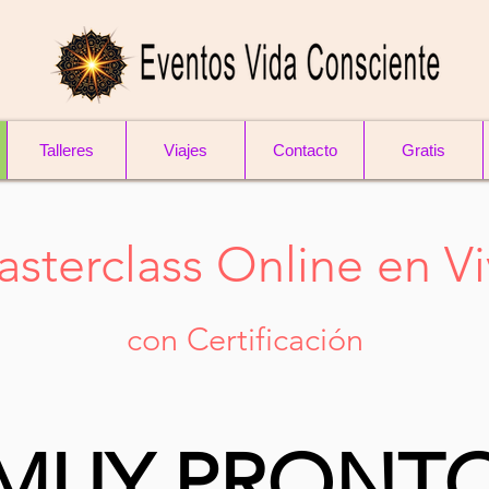
Talleres
Viajes
Contacto
Gratis
sterclass Online en V
con Certificación
MUY PRONT