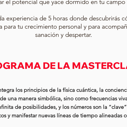
ar el potencial que yace dormido en tu campo
da experiencia de 5 horas donde descubrirás 
 para tu crecimiento personal y para acompañ
sanación y despertar.
OGRAMA DE LA MASTERCL
gra los principios de la física cuántica, la concienc
 de una manera simbólica, sino como frecuencias viv
finita de posibilidades, y los números son la “clave”
cos y manifestar nuevas líneas de tiempo alineadas 