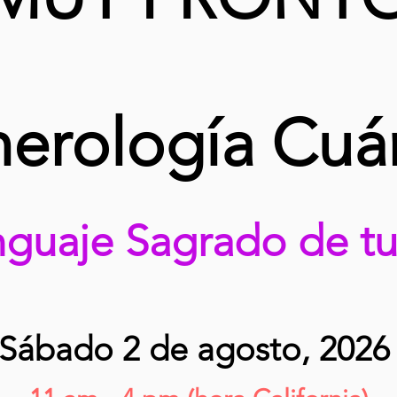
erología Cuán
nguaje Sagrado de t
Sábado 2 de agosto, 202