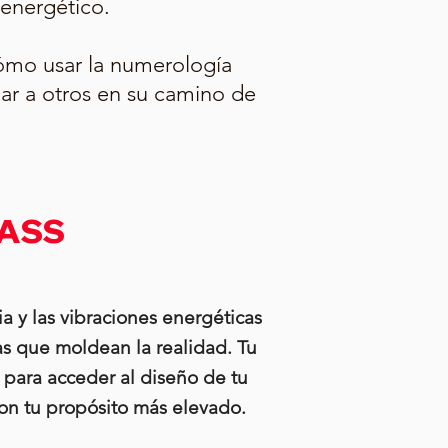
 energético.
cómo usar la numerología
ar a otros en su camino de
ASS
ia y las vibraciones energéticas
as que moldean la realidad. Tu
 para acceder al diseño de tu
con tu propósito más elevado.