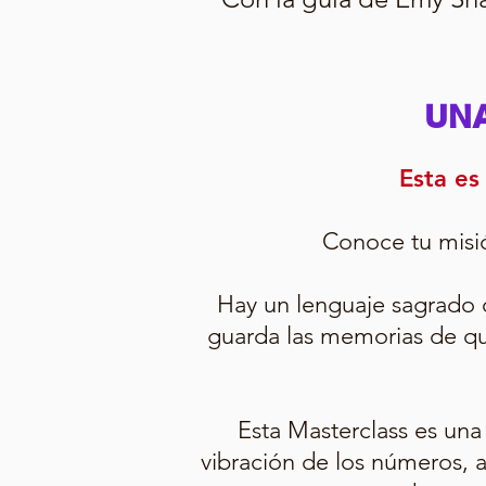
UNA
Esta es
Conoce tu misió
Hay un lenguaje sagrado 
guarda las memorias de qui
Esta Masterclass es una
vibración de los números, a