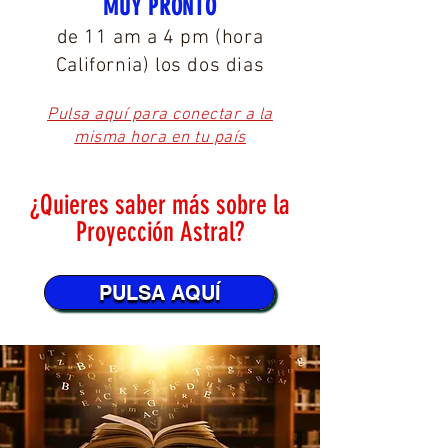
MUY PRONTO
de 11 am a 4 pm (hora
California) los dos dias
Pulsa aquí para conectar a la
misma hora en tu país
¿Quieres saber más sobre la
Proyección Astral?
PULSA AQUÍ