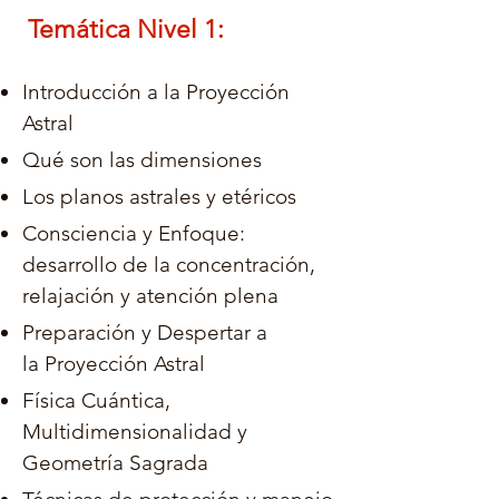
Temática Nivel
1
:
Introducción a la Proyecció
n
A
stral
Qué son las dimensiones
Los planos astrales y etéricos
Consciencia y Enfoque:
desarrollo de la concentración,
relajación y atención plena
Preparación y Despertar a
la
Proyección Astral
Física Cuántica,
Multidimensionalidad y
Geometría Sagrada