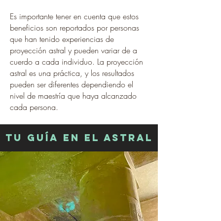
Es importante tener en cuenta que estos
beneficios son reportados por personas
que han tenido experiencias de
proyección astral y pueden variar de a
cuerdo a cada individuo. La proyección
astral es una práctica, y los resultados
pueden ser diferentes dependiendo el
nivel de maestría que haya alcanzado
cada persona.
TU GUÍA en el AStRAL