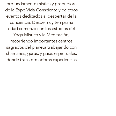
profundamente mística y
productora
de la Expo Vida Consciente y de otros
eventos dedicados al despertar de la
conciencia. Desde muy temprana
edad comenzó con los estudios del
Yoga Místico y la Meditación,
recorriendo importantes centros
sagrados del planeta trabajando con
shamanes, gurus, y guías espirituales,
donde transformadoras experiencias
místicas le han brindado la habilidad
de conectar con las dimensiones del
Espíritu.
ALCANZA LA
MAESTRÍA