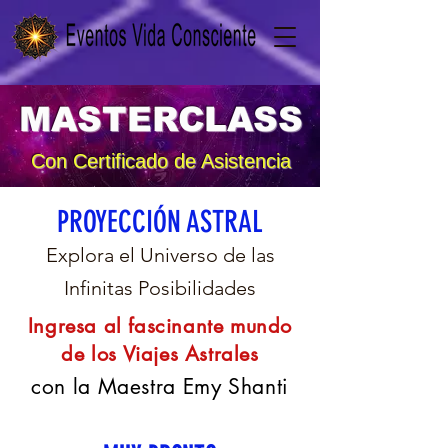
MASTERCLASS
Con Certificado de Asistencia
PROYECCIÓN ASTRAL
Explora el Universo de las
Infinitas Posibilidades
Ingresa al fascinante mundo
de los Viajes Astrales
con la Maestra Emy Shanti