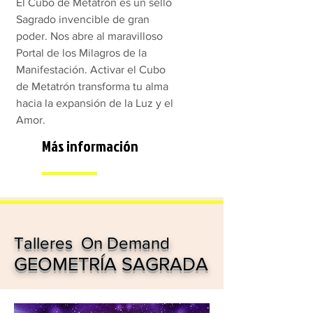
El Cubo de Metatrón es un sello
Sagrado invencible de gran
poder. Nos abre al maravilloso
Portal de los Milagros de la
Manifestación. Activar el Cubo
de Metatrón transforma tu alma
hacia la expansión de la Luz y el
Amor.
Más información
Talleres On Demand
GEOMETRÍA SAGRADA