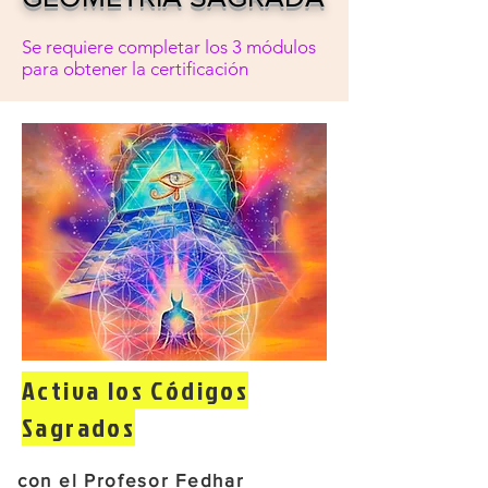
Se requiere completar los 3 módulos
para obtener la certificación
Activa los Códigos
Sagrados
con el Profesor Fedhar